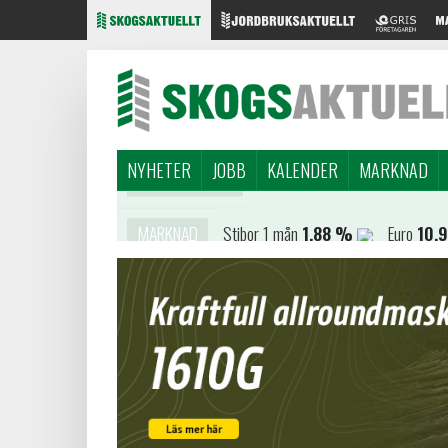
NYHETER
JOBB
KALENDER
MARKNAD
MARKNAD
Stibor 1 mån
1,88 %
Euro
10,