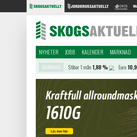
NYHETER
JOBB
KALENDER
MARKNAD
MARKNAD
Stibor 1 mån
1,88 %
Euro
10,