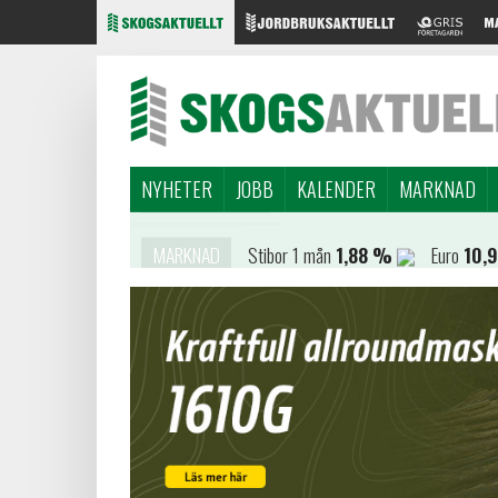
NYHETER
JOBB
KALENDER
MARKNAD
MARKNAD
Stibor 1 mån
1,88 %
Euro
10,