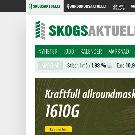
NYHETER
JOBB
KALENDER
MARKNAD
MARKNAD
Stibor 1 mån
1,88 %
Euro
10,