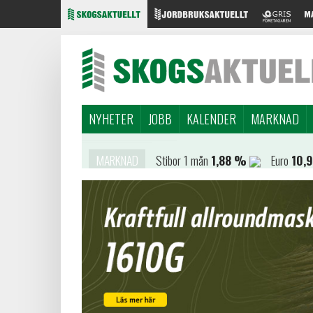
NYHETER
JOBB
KALENDER
MARKNAD
MARKNAD
Stibor 1 mån
1,88 %
Euro
10,