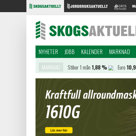
NYHETER
JOBB
KALENDER
MARKNAD
MARKNAD
Stibor 1 mån
1,88 %
Euro
10,