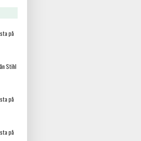
sta på
ån Stihl
sta på
sta på