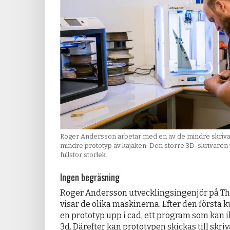
Roger Andersson arbetar med en av de mindre skrivar
mindre prototyp av kajaken. Den större 3D-skrivaren ti
fullstor storlek.
Ingen begräsning
Roger Andersson utvecklingsingenjör på T
visar de olika maskinerna. Efter den första 
en prototyp upp i cad, ett program som kan il
3d. Därefter kan prototypen skickas till skri