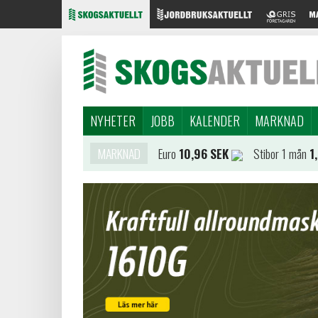
NYHETER
JOBB
KALENDER
MARKNAD
MARKNAD
Euro
10,96 SEK
Stibor 1 mån
1