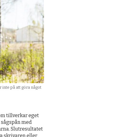
 inte på att göra något
m tillverkar eget
ar sågspån med
rna. Slutresultatet
a skrivaren eller