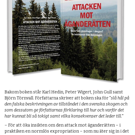
Bakom boken står Karl Hedin, Peter Wigert, John Gull samt
Björn Törnvall. Författarna skriver att boken ska för "
slå hål på
den falska beskrivningen av tillståndet i den svenska skogen och
som dessutom ge författarnas förklaring till hur och varför det
har kunnat bli så tokigt samt vilka konsekvenser det leder till.
"
– För att öka insikten om den attack mot äganderätten – i
praktiken en normlös expropriation – som nu äter sig in i det