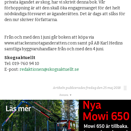
privata ägandet av skog, har vi skrivit denna bok. Vår
förhoppning är att den skall öka engagemanget för det helt
nödvändiga försvaret av äganderätten. Det är dags att slåss för
den nu! skriver författarna.
Från och med den 1 juni går boken att köpa via
www.attackenmotaganderatten.com samt på AB Karl Hedins
samtliga byggvaruhandlare från och med den 4 juni.
Skogsaktuellt
Tel: 019-760 94 10
E-post:
redaktionen@skogsaktuellt.se
Artikeln publicerades fredag den 25 maj 2018