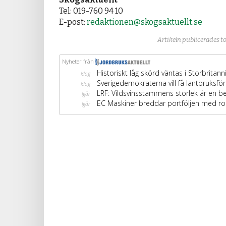
Tel: 019-760 94 10
E-post:
redaktionen@skogsaktuellt.se
Artikeln publicerades to