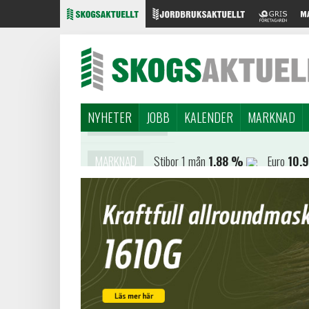
NYHETER
JOBB
KALENDER
MARKNAD
MARKNAD
Stibor 1 mån
1,88 %
Euro
10,