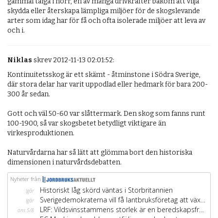
gammal taiga i norr, en av många drivkrafter bakom att vilja 
skydda eller återskapa lämpliga miljöer för de skogslevande 
arter som idag har för få och ofta isolerade miljöer att leva av 
och i.
Niklas
skrev 2012-11-13 02:01:52:
Kontinuitetsskog är ett skämt - åtminstone i Södra Sverige, 
där stora delar har varit uppodlad eller hedmark för bara 200-
300 år sedan.  

Gott och väl 50-60 var slåttermark. Den skog som fanns runt 
100-1900, så var skogsbetet betydligt viktigare än 
virkesproduktionen. 

Naturvårdarna har så lätt att glömma bort den historiska 