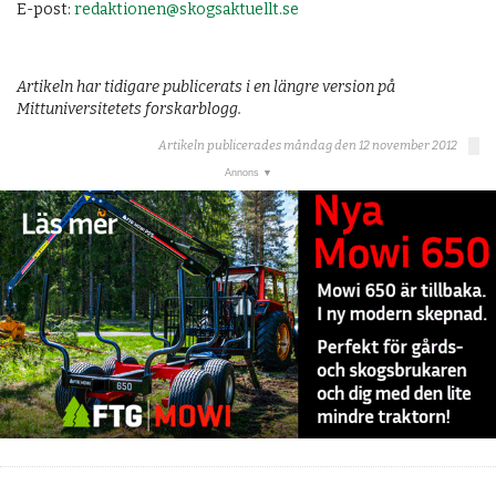
E-post:
redaktionen@skogsaktuellt.se
Artikeln har tidigare publicerats i en längre version på
Mittuniversitetets forskarblogg.
Artikeln publicerades måndag den 12 november 2012