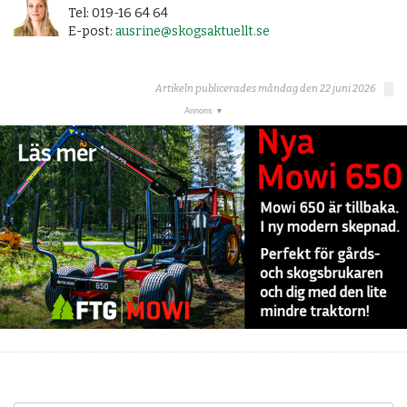
Tel: 019-16 64 64
E-post:
ausrine@skogsaktuellt.se
Artikeln publicerades måndag den 22 juni 2026