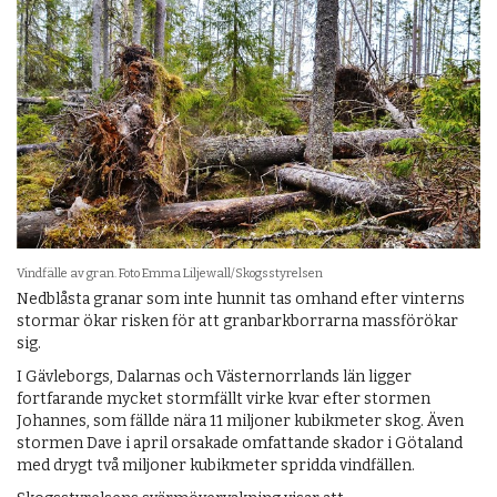
Vindfälle av gran. Foto Emma Liljewall/Skogsstyrelsen
Nedblåsta granar som inte hunnit tas omhand efter vinterns
stormar ökar risken för att granbarkborrarna massförökar
sig.
I Gävleborgs, Dalarnas och Västernorrlands län ligger
fortfarande mycket stormfällt virke kvar efter stormen
Johannes, som fällde nära 11 miljoner kubikmeter skog. Även
stormen Dave i april orsakade omfattande skador i Götaland
med drygt två miljoner kubikmeter spridda vindfällen.