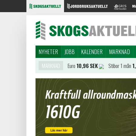
NYHETER
JOBB
KALENDER
MARKNAD
MARKNAD
Euro
10,96 SEK
Stibor 1 mån
1