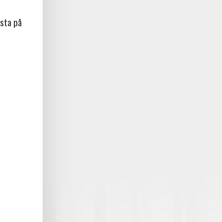
sta på