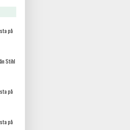
sta på
ån Stihl
sta på
sta på