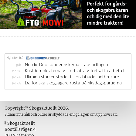
©
Copyright
Skogsaktuellt 2026.
Sidans innehåll och bilder är skyddade enligt lagen om upphovsrätt.
Skogsaktuellt
Boställsvägen 4
702 27 Örebro