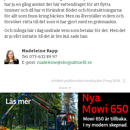
har ju en gång använt det här vattendraget för att flytta
timmer och då har vi förändrat flödet och förutsättningarna
för allt som finns kring bäcken. Men nu återställer vi dem och
försöker rätta till det som vi har gjort med en grävmaskin.
Och många här i dag undrade vem som betalar för det. Men det
är ju vårt initiativ. Så det är lite kul, sade han.
Madeleine Rapp
Tel: 073-632 89 97
E-post:
madeleine@skogsaktuellt.se
Artikeln publicerades torsdag den 21 maj 2026