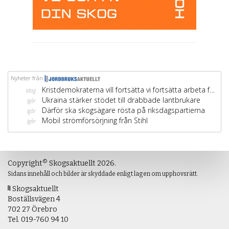
©
Copyright
Skogsaktuellt 2026.
Sidans innehåll och bilder är skyddade enligt lagen om upphovsrätt.
Skogsaktuellt
Boställsvägen 4
702 27 Örebro
Tel.
019-760 94 10