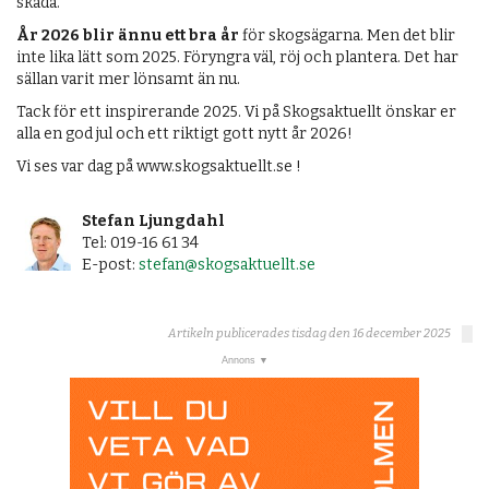
skada.
År 2026 blir ännu ett bra år
för skogsägarna. Men det blir
inte lika lätt som 2025. Föryngra väl, röj och plantera. Det har
sällan varit mer lönsamt än nu.
Tack för ett inspirerande 2025. Vi på Skogsaktuellt önskar er
alla en god jul och ett riktigt gott nytt år 2026!
Vi ses var dag på www.skogsaktuellt.se !
Stefan Ljungdahl
Tel: 019-16 61 34
E-post:
stefan@skogsaktuellt.se
Artikeln publicerades tisdag den 16 december 2025