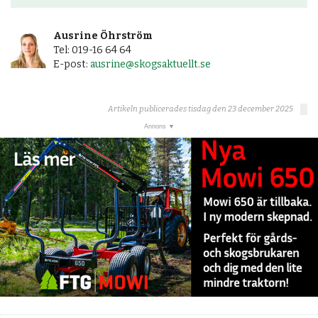
Ausrine Öhrström
Tel: 019-16 64 64
E-post:
ausrine@skogsaktuellt.se
Artikeln publicerades tisdag den 23 december 2025