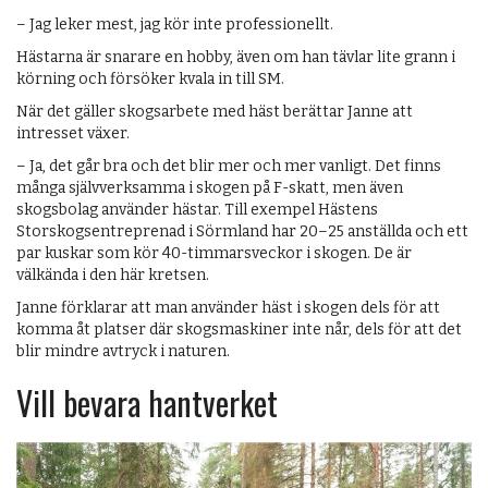
– Jag leker mest, jag kör inte professionellt.
Hästarna är snarare en hobby, även om han tävlar lite grann i
körning och försöker kvala in till SM.
När det gäller skogsarbete med häst berättar Janne att
intresset växer.
– Ja, det går bra och det blir mer och mer vanligt. Det finns
många självverksamma i skogen på F-skatt, men även
skogsbolag använder hästar. Till exempel Hästens
Storskogsentreprenad i Sörmland har 20–25 anställda och ett
par kuskar som kör 40-timmarsveckor i skogen. De är
välkända i den här kretsen.
Janne förklarar att man använder häst i skogen dels för att
komma åt platser där skogsmaskiner inte når, dels för att det
blir mindre avtryck i naturen.
Vill bevara hantverket