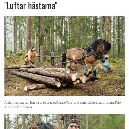
"Luftar hästarna"
Ardennerhästen Rask i arbete med Janne Forslund som håller i tömmarna. Foto:
Ausrine Öhrström