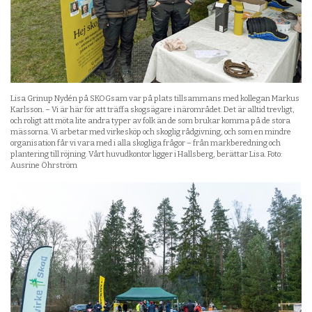
Lisa Grinup Nydén på SKOGsam var på plats tillsammans med kollegan Markus
Karlsson. – Vi är här för att träffa skogsägare i närområdet. Det är alltid trevligt,
och roligt att möta lite andra typer av folk än de som brukar komma på de stora
mässorna. Vi arbetar med virkesköp och skoglig rådgivning, och som en mindre
organisation får vi vara med i alla skogliga frågor – från markberedning och
plantering till röjning. Vårt huvudkontor ligger i Hallsberg, berättar Lisa. Foto:
Ausrine Öhrström