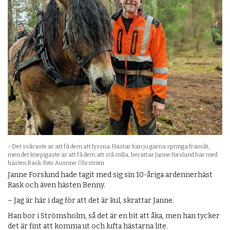
– Det svåraste är att få dem att lyssna. Hästar kan ju gärna springa framåt,
men det knepigaste är att få dem att stå stilla, berättar Janne Forslund här med
hästen Rask. Foto: Ausrine Öhrström
Janne Forslund hade tagit med sig sin 10-åriga ardennerhäst
Rask och även hästen Benny.
– Jag är här i dag för att det är kul, skrattar Janne.
Han bor i Strömsholm, så det är en bit att åka, men han tycker
det är fint att komma ut och lufta hästarna lite.