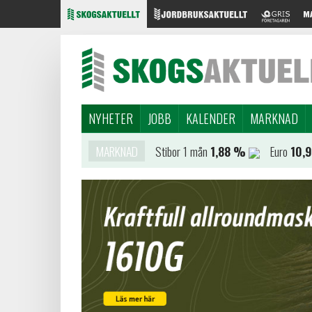
NYHETER
JOBB
KALENDER
MARKNAD
MARKNAD
Stibor 1 mån
1,88 %
Euro
10,