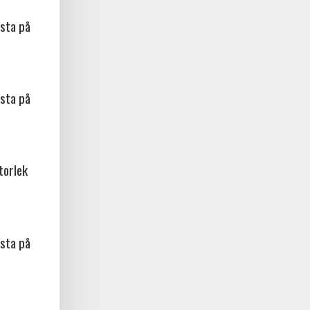
sta på
sta på
torlek
sta på