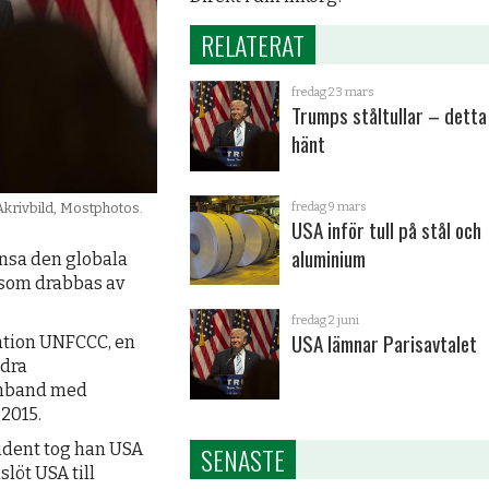
RELATERAT
fredag 23 mars
Trumps ståltullar – detta
hänt
fredag 9 mars
Akrivbild, Mostphotos.
USA inför tull på stål och
aluminium
ränsa den globala
 som drabbas av
fredag 2 juni
USA lämnar Parisavtalet
ention UNFCCC, en
ndra
samband med
 2015.
ident tog han USA
SENASTE
slöt USA till