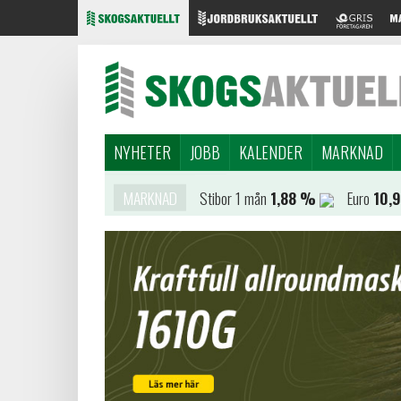
NYHETER
JOBB
KALENDER
MARKNAD
MARKNAD
Stibor 1 mån
1,88 %
Euro
10,