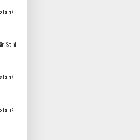
sta på
ån Stihl
sta på
sta på