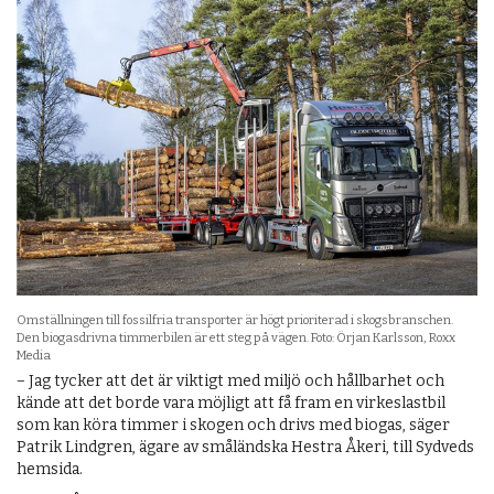
Omställningen till fossilfria transporter är högt prioriterad i skogsbranschen.
Den biogasdrivna timmerbilen är ett steg på vägen. Foto: Örjan Karlsson, Roxx
Media
− Jag tycker att det är viktigt med miljö och hållbarhet och
kände att det borde vara möjligt att få fram en virkeslastbil
som kan köra timmer i skogen och drivs med biogas, säger
Patrik Lindgren, ägare av småländska Hestra Åkeri, till Sydveds
hemsida.