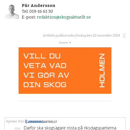
Pär Andersson
Tel: 019-16 61 30
E-post:
redaktion@skogsaktuellt.se
Artikeln publicerades fredag den 22 november 2024