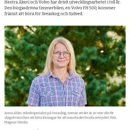
Hestra Åkeri och Volvo har drivit utvecklingsarbetet i två år.
Den biogasdrivna timmerbilen, en Volvo FH 500, kommer
främst att köra för Sveaskog och Sydved.
Anna Ahlin, teknikspecialist på Sveaskog, menar att det är av stor vikt för
skogsbranschen att hitta lösningar för att minska det fossila avtrycket. Foto:
Magnus Stenlin