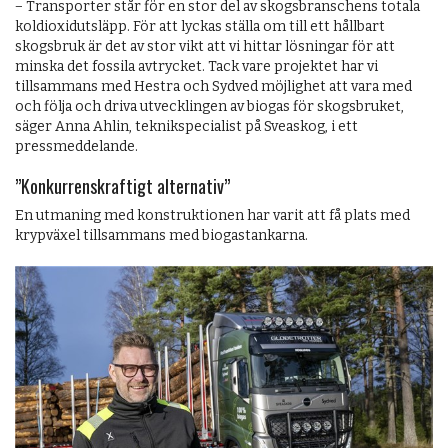
− Transporter står för en stor del av skogsbranschens totala
koldioxidutsläpp. För att lyckas ställa om till ett hållbart
skogsbruk är det av stor vikt att vi hittar lösningar för att
minska det fossila avtrycket. Tack vare projektet har vi
tillsammans med Hestra och Sydved möjlighet att vara med
och följa och driva utvecklingen av biogas för skogsbruket,
säger Anna Ahlin, teknikspecialist på Sveaskog, i ett
pressmeddelande.
”Konkurrenskraftigt alternativ”
En utmaning med konstruktionen har varit att få plats med
krypväxel tillsammans med biogastankarna.