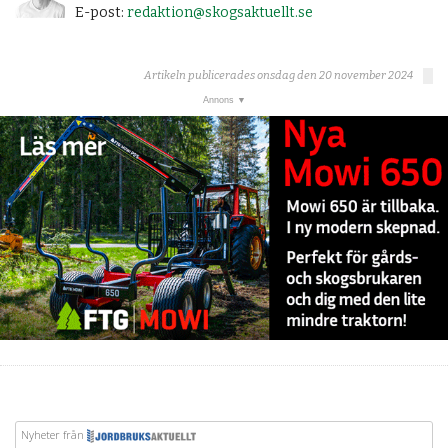
E-post:
redaktion@skogsaktuellt.se
Artikeln publicerades onsdag den 20 november 2024