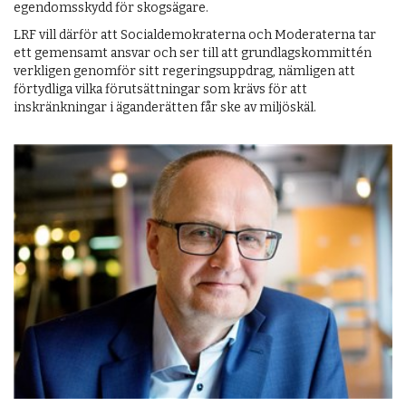
egendomsskydd för skogsägare.
LRF vill därför att Socialdemokraterna och Moderaterna tar
ett gemensamt ansvar och ser till att grundlagskommittén
verkligen genomför sitt regeringsuppdrag, nämligen att
förtydliga vilka förutsättningar som krävs för att
inskränkningar i äganderätten får ske av miljöskäl.