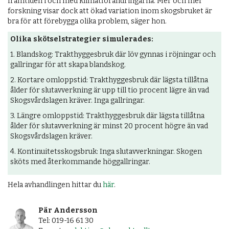
framtiden i och med klimatförändringarna. Mer och mer
forskning visar dock att ökad variation inom skogsbruket är
bra för att förebygga olika problem, säger hon.
Olika skötselstrategier simulerades:
1. Blandskog: Trakthyggesbruk där löv gynnas i röjningar och
gallringar för att skapa blandskog.
2. Kortare omloppstid: Trakthyggesbruk där lägsta tillåtna
ålder för slutavverkning är upp till tio procent lägre än vad
Skogsvårdslagen kräver. Inga gallringar.
3. Längre omloppstid: Trakthyggesbruk där lägsta tillåtna
ålder för slutavverkning är minst 20 procent högre än vad
Skogsvårdslagen kräver.
4. Kontinuitetsskogsbruk: Inga slutavverkningar. Skogen
sköts med återkommande höggallringar.
Hela avhandlingen hittar du
här
.
Pär Andersson
Tel: 019-16 61 30