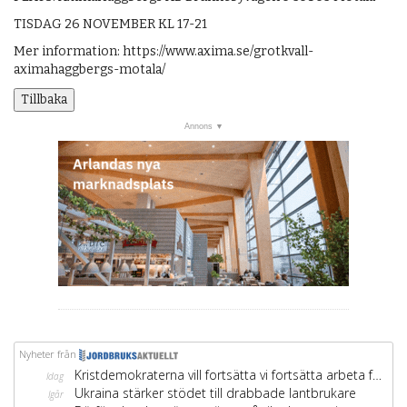
TISDAG 26 NOVEMBER KL 17-21
Mer information: https://www.axima.se/grotkvall-
aximahaggbergs-motala/
Tillbaka