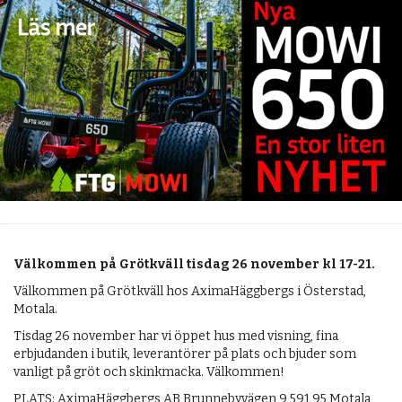
Välkommen på Grötkväll tisdag 26 november kl 17-21.
Välkommen på Grötkväll hos AximaHäggbergs i Österstad,
Motala.
Tisdag 26 november har vi öppet hus med visning, fina
erbjudanden i butik, leverantörer på plats och bjuder som
vanligt på gröt och skinkmacka. Välkommen!
PLATS: AximaHäggbergs AB Brunnebyvägen 9 591 95 Motala