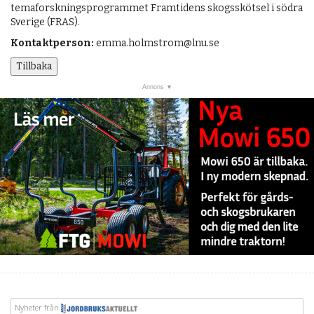
temaforskningsprogrammet Framtidens skogsskötsel i södra
Sverige (FRAS).
Kontaktperson:
emma.holmstrom@lnu.se
Tillbaka