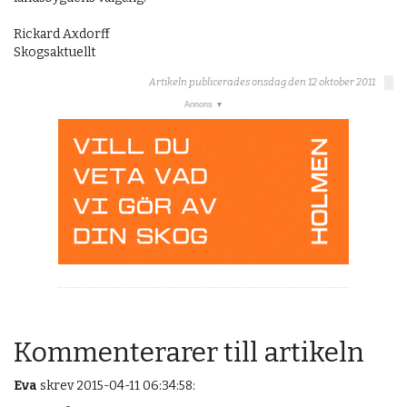
Rickard Axdorff
Skogsaktuellt
Artikeln publicerades onsdag den 12 oktober 2011
Kommenterarer till artikeln
Eva
skrev 2015-04-11 06:34:58: