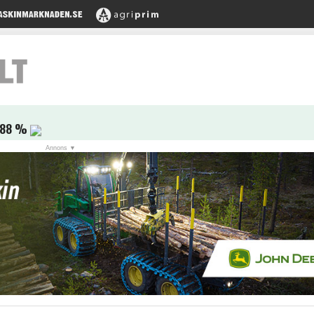
,88 %