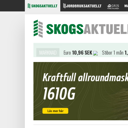
MARKNAD
Euro
10,96 SEK
Stibor 1 mån
1