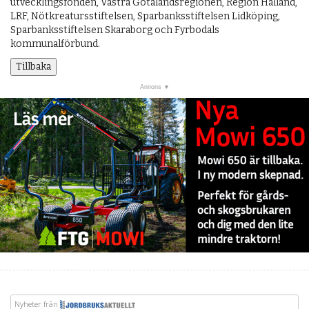
utvecklingsfonden, Västra Götalandsregionen, Region Halland,
LRF, Nötkreatursstiftelsen, Sparbanksstiftelsen Lidköping,
Sparbanksstiftelsen Skaraborg och Fyrbodals
kommunalförbund.
Tillbaka