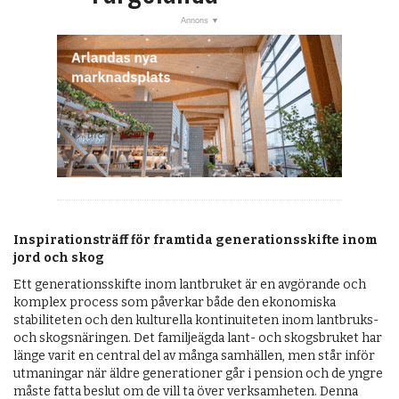
Inspirationsträff för framtida generationsskifte inom
jord och skog
Ett generationsskifte inom lantbruket är en avgörande och
komplex process som påverkar både den ekonomiska
stabiliteten och den kulturella kontinuiteten inom lantbruks-
och skogsnäringen. Det familjeägda lant- och skogsbruket har
länge varit en central del av många samhällen, men står inför
utmaningar när äldre generationer går i pension och de yngre
måste fatta beslut om de vill ta över verksamheten. Denna