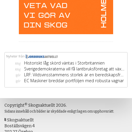
©
Copyright
Skogsaktuellt 2026.
Sidans innehåll och bilder är skyddade enligt lagen om upphovsrätt.
Skogsaktuellt
Boställsvägen 4
702 27 Örebro