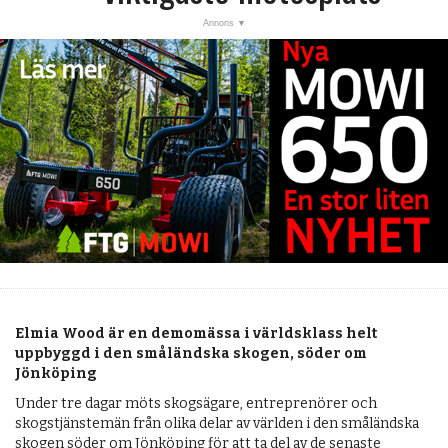
Elmia Wood är en demomässa i världsklass helt
uppbyggd i den småländska skogen, söder om
Jönköping
Under tre dagar möts skogsägare, entreprenörer och
skogstjänstemän från olika delar av världen i den småländska
skogen söder om Jönköping för att ta del av de senaste