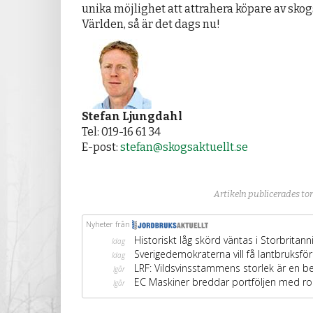
unika möjlighet att attrahera köpare av skog
Världen, så är det dags nu!
Stefan Ljungdahl
Tel: 019-16 61 34
E-post:
stefan@skogsaktuellt.se
Artikeln publicerades to