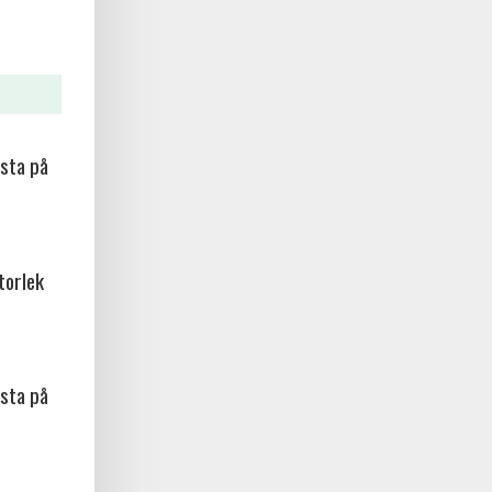
sta på
torlek
sta på