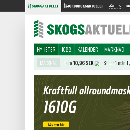
NYHETER
JOBB
KALENDER
MARKNAD
MARKNAD
Euro
10,96 SEK
Stibor 1 mån
1