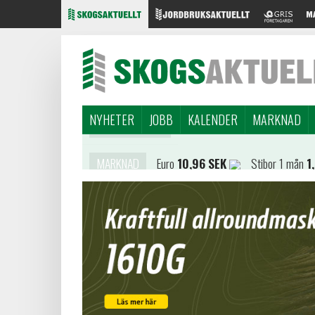
NYHETER
JOBB
KALENDER
MARKNAD
MARKNAD
Euro
10,96 SEK
Stibor 1 mån
1