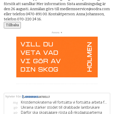
försök att samåka! Mer information: Sista anmälningsdag är
den 26 augusti. Anmälan görs till medlemsservice@sodra.com
eller telefon 0470-891 00. Kontaktperson: Anna Johansson,
telefon 070-220 24 16.
Tillbaka