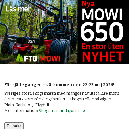
BUTIK
För sjätte gången – välkommen den 22-23 maj 2026!
Sveriges stora skogsmässa med mängder av utställare inom
det mesta som rör skogsbruket. I skogen eller på vägen.
Plats: Karlskoga Flygfält
Mer information:
Skogsmaskindagarna.se
Tillbaka