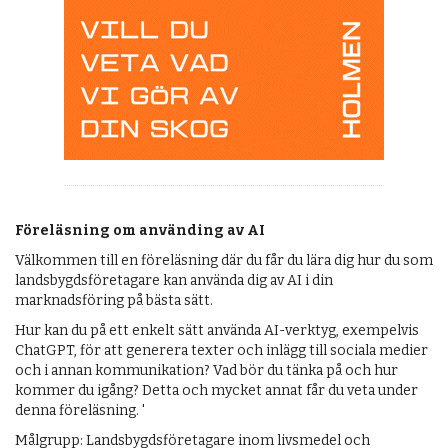
Föreläsning om använding av AI
Välkommen till en föreläsning där du får du lära dig hur du som
landsbygdsföretagare kan använda dig av AI i din
marknadsföring på bästa sätt.
Hur kan du på ett enkelt sätt använda AI-verktyg, exempelvis
ChatGPT, för att generera texter och inlägg till sociala medier
och i annan kommunikation? Vad bör du tänka på och hur
kommer du igång? Detta och mycket annat får du veta under
denna föreläsning. '
Målgrupp: Landsbygdsföretagare inom livsmedel och