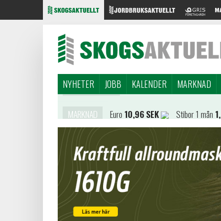
NYHETER
JOBB
KALENDER
MARKNAD
MARKNAD
Euro
10,96 SEK
Stibor 1 mån
1