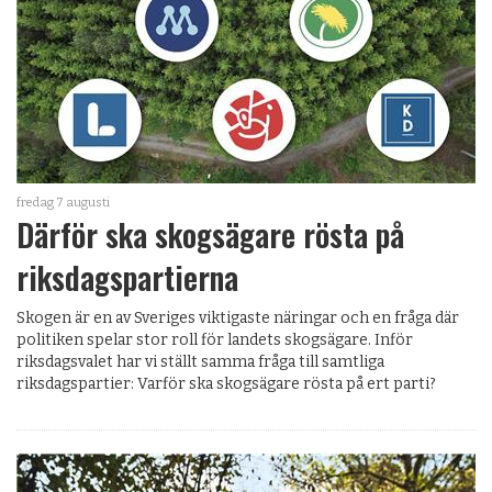
fredag 7 augusti
Därför ska skogsägare rösta på
riksdagspartierna
Skogen är en av Sveriges viktigaste näringar och en fråga där
politiken spelar stor roll för landets skogsägare. Inför
riksdagsvalet har vi ställt samma fråga till samtliga
riksdagspartier: Varför ska skogsägare rösta på ert parti?