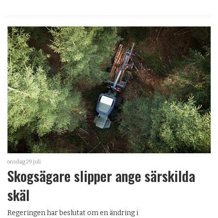
onsdag 29 juli
Skogsägare slipper ange särskilda
skäl
Regeringen har beslutat om en ändring i