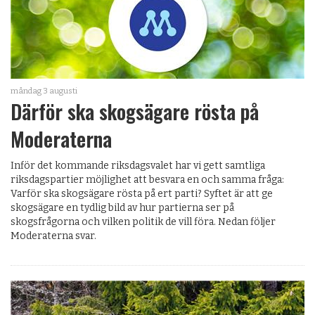
måndag 3 augusti
Därför ska skogsägare rösta på
Moderaterna
Inför det kommande riksdagsvalet har vi gett samtliga
riksdagspartier möjlighet att besvara en och samma fråga:
Varför ska skogsägare rösta på ert parti? Syftet är att ge
skogsägare en tydlig bild av hur partierna ser på
skogsfrågorna och vilken politik de vill föra. Nedan följer
Moderaterna svar.