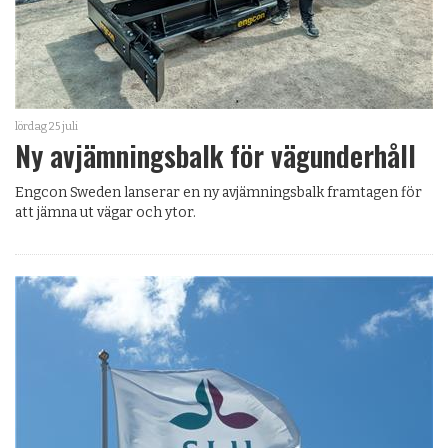
lördag 25 juli
Ny avjämningsbalk för vägunderhåll
Engcon Sweden lanserar en ny avjämningsbalk framtagen för
att jämna ut vägar och ytor.