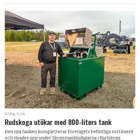
fredag 31 juli
Rudskoga utökar med 800-liters tank
Den nya tanken kompletterar företagets befintliga sortiment
och visades upp under Skogsmaskindagarna i Karlskoga