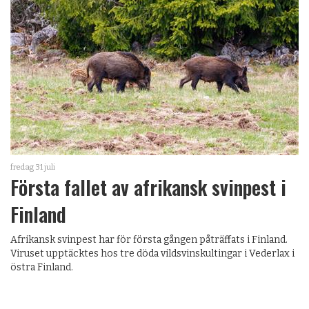
fredag 31 juli
Första fallet av afrikansk svinpest i
Finland
Afrikansk svinpest har för första gången påträffats i Finland.
Viruset upptäcktes hos tre döda vildsvinskultingar i Vederlax i
östra Finland.