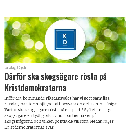
torsdag 30 juli
Därför ska skogsägare rösta på
Kristdemokraterna
Inför det kommande riksdagsvalet har vi gett samtliga
riksdagspartier möjlighet att besvara en och samma fråga:
Varför ska skogsägare rösta på ert parti? Syftet är att ge
skogsägare en tydlig bild av hur partierna ser på
skogsfrågorna och vilken politik de vill föra. Nedan följer
Kristdemokraternas svar.