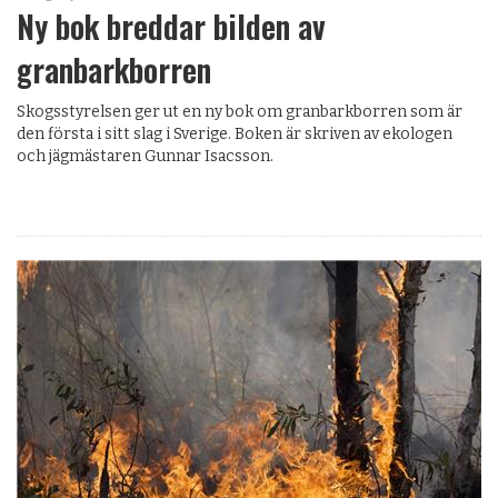
Ny bok breddar bilden av
granbarkborren
Skogsstyrelsen ger ut en ny bok om granbarkborren som är
den första i sitt slag i Sverige. Boken är skriven av ekologen
och jägmästaren Gunnar Isacsson.