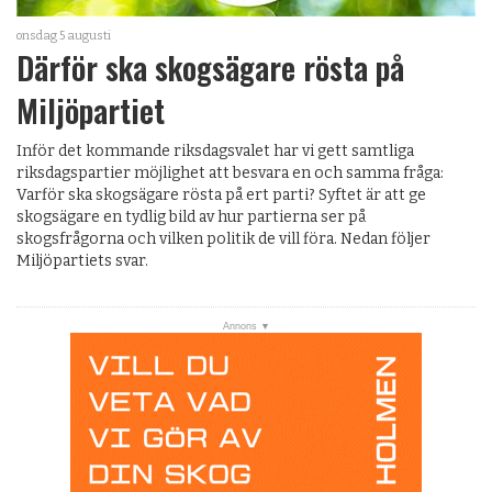
onsdag 5 augusti
Därför ska skogsägare rösta på
Miljöpartiet
Inför det kommande riksdagsvalet har vi gett samtliga
riksdagspartier möjlighet att besvara en och samma fråga:
Varför ska skogsägare rösta på ert parti? Syftet är att ge
skogsägare en tydlig bild av hur partierna ser på
skogsfrågorna och vilken politik de vill föra. Nedan följer
Miljöpartiets svar.