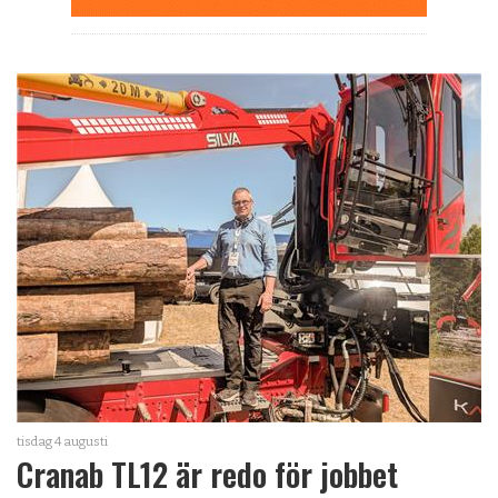
tisdag 4 augusti
Cranab TL12 är redo för jobbet