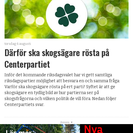
torsdag 6 augusti
Därför ska skogsägare rösta på
Centerpartiet
Inför det kommande riksdagsvalet har vi gett samtliga
riksdagspartier möjlighet att besvara en och samma fråga:
Varför ska skogsägare rösta på ert parti? Syftet är att ge
skogsägare en tydlig bild av hur partierna ser på
skogsfrågorna och vilken politik de vill föra. Nedan följer
Centerpartiets svar.