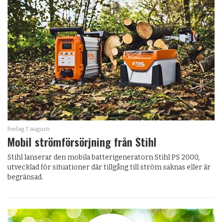
fredag 7 augusti
Mobil strömförsörjning från Stihl
Stihl lanserar den mobila batterigeneratorn Stihl PS 2000,
utvecklad för situationer där tillgång till ström saknas eller är
begränsad.