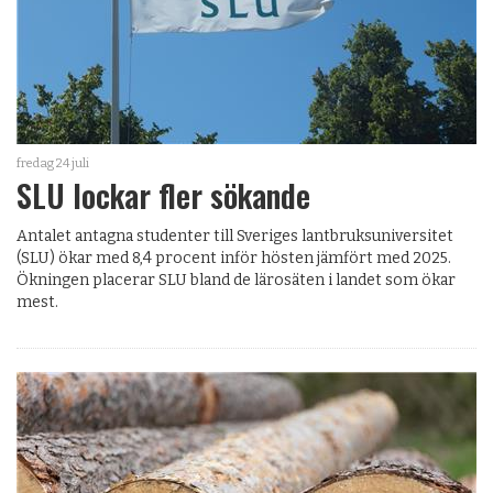
fredag 24 juli
SLU lockar fler sökande
Antalet antagna studenter till Sveriges lantbruksuniversitet
(SLU) ökar med 8,4 procent inför hösten jämfört med 2025.
Ökningen placerar SLU bland de lärosäten i landet som ökar
mest.