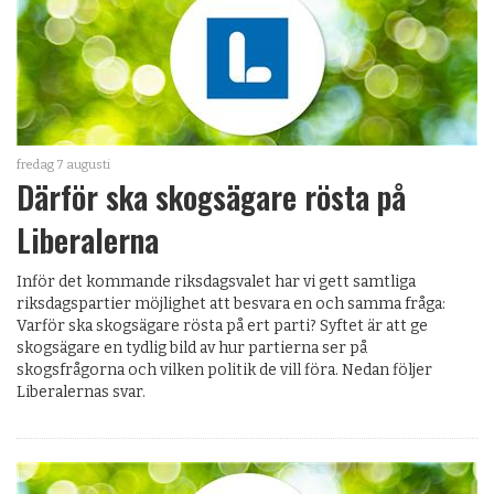
fredag 7 augusti
Därför ska skogsägare rösta på
Liberalerna
Inför det kommande riksdagsvalet har vi gett samtliga
riksdagspartier möjlighet att besvara en och samma fråga:
Varför ska skogsägare rösta på ert parti? Syftet är att ge
skogsägare en tydlig bild av hur partierna ser på
skogsfrågorna och vilken politik de vill föra. Nedan följer
Liberalernas svar.