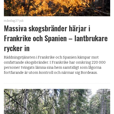
måndag 27 juli
Massiva skogsbränder härjar i
Frankrike och Spanien – lantbrukare
rycker in
Räddningstjänsten i Frankrike och Spanien kämpar mot
omfattande skogsbränder. I Frankrike har omkring 220 000
personer tvingats lämna sina hem samtidigt som lågorna
fortfarande är utom kontroll och närmar sig Bordeaux.